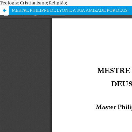
Teologia; Cristianismo; Religião;
MESTRE PHILIPPE DE LYON E A SUA AMIZADE POR DEUS: