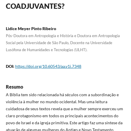
COADJUVANTES?
Lidice Meyer Pinto Ribeiro
Pós-Doutora em Antropologia e História e Doutora em Antropologia
Social pela Universidade de São Paulo, Docente na Universidade
Lusófona de Humanidades e Tecnologias (ULHT).
DOI:
https://doi.org/10.60543/aa.v1i.7348
Resumo
A Bíblia tem sido relacionada há séculos com a subordinação e
violência à mulher no mundo ocidental. Mas uma leitura
cuidadosa de seus textos revela que a mulher sempre exerceu um
claro protagonismo em todos os principais acontecimentos do
povo de Israel e da igreja primitiva. Este artigo faz uma síntese da
atuação de algumas mulheres do Antigo e Novo Testamento