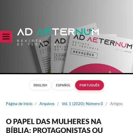
ENGLISH
ESPAÑOL
PORTUGUÊS
Página de Início
/
Arquivos
/
Vol. 1 (2020): Número 0
/
Artigos
O PAPEL DAS MULHERES NA
BÍBLIA: PROTAGONISTAS OU