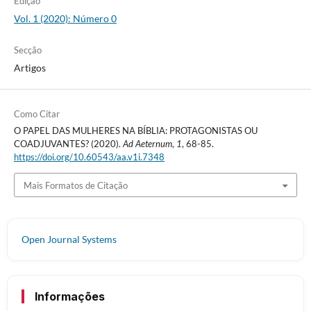
Edição
Vol. 1 (2020): Número 0
Secção
Artigos
Como Citar
O PAPEL DAS MULHERES NA BÍBLIA: PROTAGONISTAS OU
COADJUVANTES? (2020).
Ad Aeternum
,
1
, 68-85.
https://doi.org/10.60543/aa.v1i.7348
Mais Formatos de Citação
Open Journal Systems
Informações