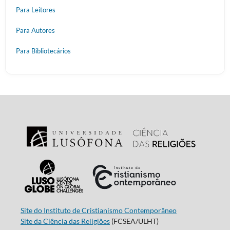
Para Leitores
Para Autores
Para Bibliotecários
Site do Instituto de Cristianismo Contemporâneo
Site da Ciência das Religiões
(FCSEA/ULHT)