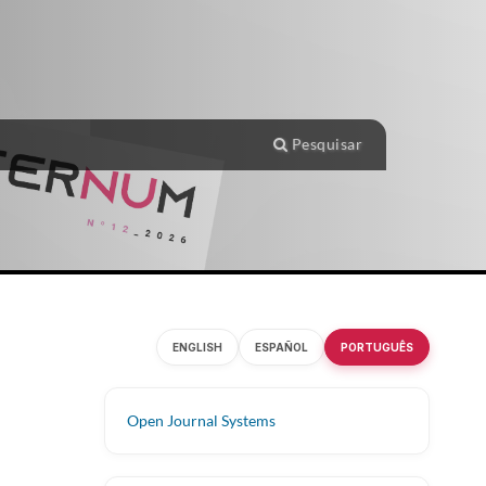
Pesquisar
ENGLISH
ESPAÑOL
PORTUGUÊS
Open Journal Systems