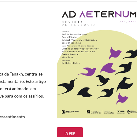
ica da Tanakh, centra-se
stamentário. Este artigo
 o terá animado, em
vé para com os assírios,
 ressentimento
PDF