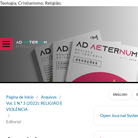
Teologia; Cristianismo; Religião;
ENGLISH
Página de Início
/
Arquivos
/
Vol. 1 N.º 3 (2022): RELIGIÃO E
VIOLÊNCIA
Open Journal Syst
/
Editorial