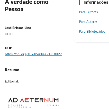
A verdade como
Informações
Pessoa
Para Leitores
Para Autores
José Brissos-Lino
Para Bibliotecários
ULHT
DOI:
https://doi.org/10.60543/aa.v1i3.8027
Resumo
Editorial.