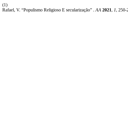
(1)
Rafael, V. “Populismo Religioso E secularização” .
AA
2021
,
1
, 250-