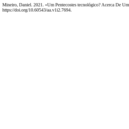
Mineiro, Daniel. 2021. «Um Pentecostes tecnológico? Acerca De Uma
https://doi.org/10.60543/aa.v1i2.7694.