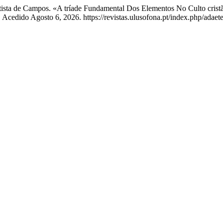
ista de Campos. «A tríade Fundamental Dos Elementos No Culto cristã
 Acedido Agosto 6, 2026. https://revistas.ulusofona.pt/index.php/adaet