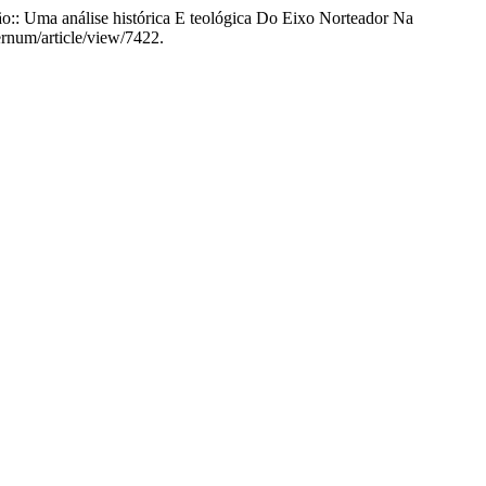
o:: Uma análise histórica E teológica Do Eixo Norteador Na
ernum/article/view/7422.