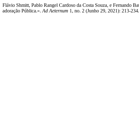
Flávio Shmitt, Pablo Rangel Cardoso da Costa Souza, e Fernando Bat
adoração Pública.».
Ad Aeternum
1, no. 2 (Junho 29, 2021): 213-234.