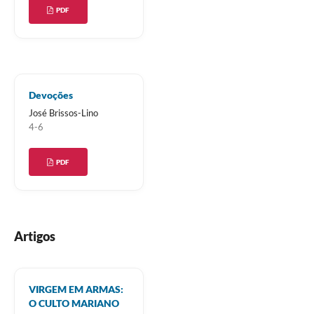
PDF
Devoções
José Brissos-Lino
4-6
PDF
Artigos
VIRGEM EM ARMAS:
O CULTO MARIANO