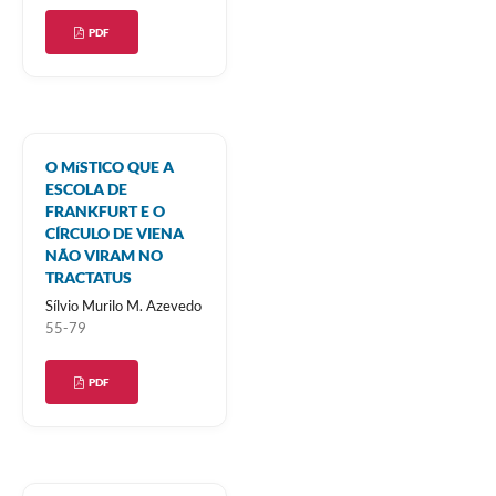
PDF
O MíSTICO QUE A
ESCOLA DE
FRANKFURT E O
CÍRCULO DE VIENA
NÃO VIRAM NO
TRACTATUS
Sílvio Murilo M. Azevedo
55-79
PDF