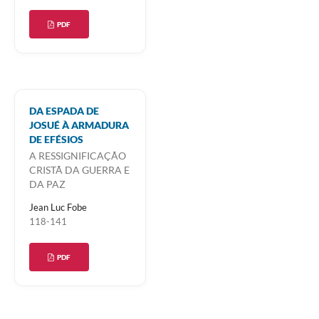
PDF
DA ESPADA DE
JOSUÉ À ARMADURA
DE EFÉSIOS
A RESSIGNIFICAÇÃO
CRISTÃ DA GUERRA E
DA PAZ
Jean Luc Fobe
118-141
PDF