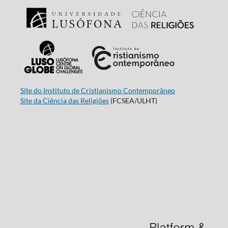
Site do Instituto de Cristianismo Contemporâneo
Site da Ciência das Religiões
(FCSEA/ULHT)