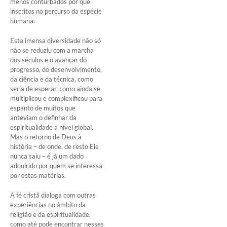
menos conturbados por que
inscritos no percurso da espécie
humana.
Esta imensa diversidade não só
não se reduziu com a marcha
dos séculos e o avançar do
progresso, do desenvolvimento,
da ciência e da técnica, como
seria de esperar, como ainda se
multiplicou e complexificou para
espanto de muitos que
anteviam o definhar da
espiritualidade a nível global.
Mas o retorno de Deus à
história – de onde, de resto Ele
nunca saiu – é já um dado
adquirido por quem se interessa
por estas matérias.
A fé cristã dialoga com outras
experiências no âmbito da
religião e da espiritualidade,
como até pode encontrar nesses