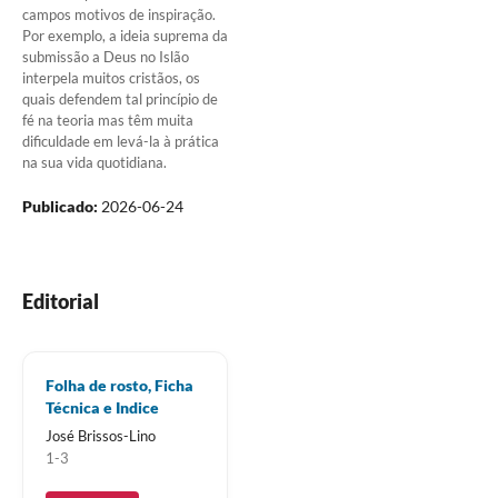
campos motivos de inspiração.
Por exemplo, a ideia suprema da
submissão a Deus no Islão
interpela muitos cristãos, os
quais defendem tal princípio de
fé na teoria mas têm muita
dificuldade em levá-la à prática
na sua vida quotidiana.
Publicado:
2026-06-24
Editorial
Folha de rosto, Ficha
Técnica e Indice
José Brissos-Lino
1-3