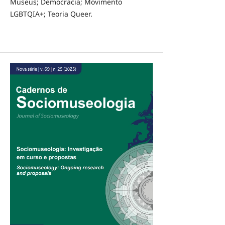
Museus; Democracia; Movimento
LGBTQIA+; Teoria Queer.