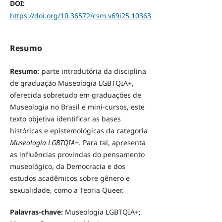
DOI:
https://doi.org/10.36572/csm.v69i25.10363
Resumo
Resumo
: parte introdutória da disciplina
de graduação Museologia LGBTQIA+,
oferecida sobretudo em graduações de
Museologia no Brasil e mini-cursos, este
texto objetiva identificar as bases
históricas e epistemológicas da categoria
Museologia LGBTQIA+
. Para tal, apresenta
as influências provindas do pensamento
museológico, da Democracia e dos
estudos acadêmicos sobre gênero e
sexualidade, como a Teoria Queer.
Palavras-chave:
Museologia LGBTQIA+;