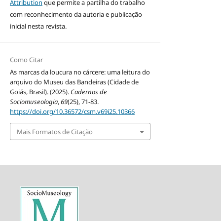
Attribution
que permite a partilha do trabalho
com reconhecimento da autoria e publicação
inicial nesta revista.
Como Citar
As marcas da loucura no cárcere: uma leitura do
arquivo do Museu das Bandeiras (Cidade de
Goiás, Brasil). (2025).
Cadernos de
Sociomuseologia
,
69
(25), 71-83.
https://doi.org/10.36572/csm.v69i25.10366
Mais Formatos de Citação