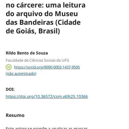
no cárcere: uma leitura
do arquivo do Museu
das Bandeiras (Cidade
de Goiás, Brasil)
Rildo Bento de Souza
Faculdade de Ciências Sociais da UFG
https://orcid.org/0000-0003-1437-9595
(não autenticado)
DOI:
https://doi.org/10.36572/csm.v69i25.10366
Resumo
Este artigo se propõe a analisar as marcas