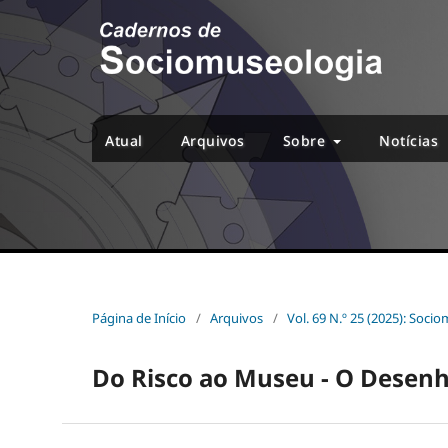
Atual
Arquivos
Sobre
Notícias
Página de Início
/
Arquivos
/
Vol. 69 N.º 25 (2025): Soci
Do Risco ao Museu - O Desenh