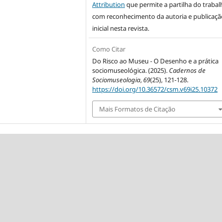
Attribution
que permite a partilha do trabal
com reconhecimento da autoria e publicaçã
inicial nesta revista.
Como Citar
Do Risco ao Museu - O Desenho e a prática
sociomuseológica. (2025).
Cadernos de
Sociomuseologia
,
69
(25), 121-128.
https://doi.org/10.36572/csm.v69i25.10372
Mais Formatos de Citação