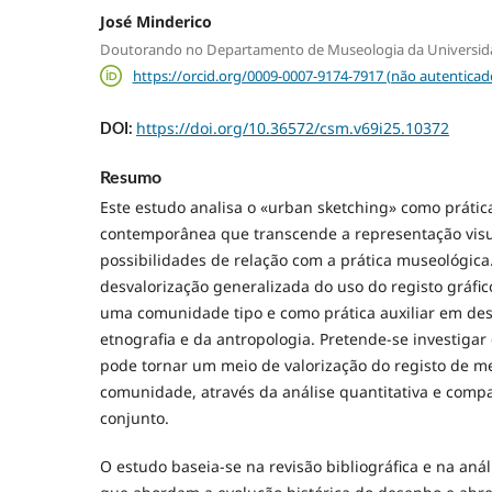
José Minderico
Doutorando no Departamento de Museologia da Universid
https://orcid.org/0009-0007-9174-7917 (não autenticad
https://doi.org/10.36572/csm.v69i25.10372
DOI:
Resumo
Este estudo analisa o «urban sketching» como prática
contemporânea que transcende a representação visua
possibilidades de relação com a prática museológica
desvalorização generalizada do uso do registo gráf
uma comunidade tipo e como prática auxiliar em de
etnografia e da antropologia. Pretende-se investigar
pode tornar um meio de valorização do registo de 
comunidade, através da análise quantitativa e compa
conjunto.
O estudo baseia-se na revisão bibliográfica e na análi