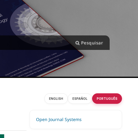
Pesquisar
ENGLISH
ESPAÑOL
PORTUGUÊS
Open Journal Systems