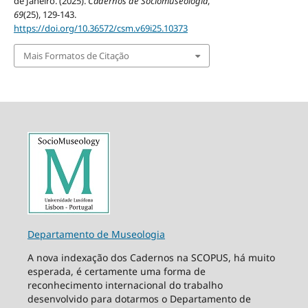
de Janeiro. (2025).
Cadernos de Sociomuseologia
,
69
(25), 129-143.
https://doi.org/10.36572/csm.v69i25.10373
Mais Formatos de Citação
Departamento de Museologia
A nova indexação dos Cadernos na SCOPUS, há muito
esperada, é certamente uma forma de
reconhecimento internacional do trabalho
desenvolvido para dotarmos o Departamento de