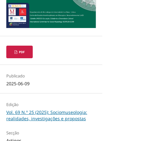
PDF
Publicado
2025-06-09
Edição
Vol. 69 N.º 25 (2025): Sociomuseologia:
realidades, investigações e propostas
Secção
Artigos