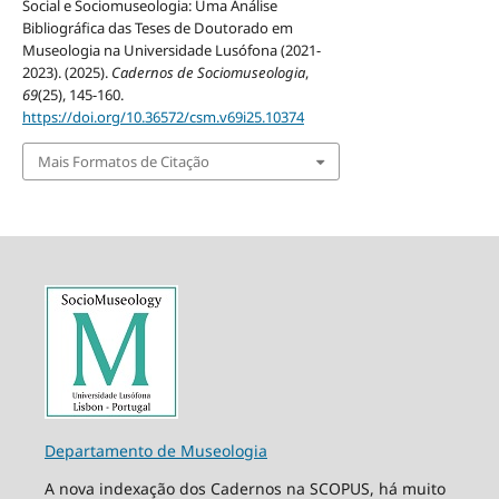
Social e Sociomuseologia: Uma Análise
Bibliográfica das Teses de Doutorado em
Museologia na Universidade Lusófona (2021-
2023). (2025).
Cadernos de Sociomuseologia
,
69
(25), 145-160.
https://doi.org/10.36572/csm.v69i25.10374
Mais Formatos de Citação
Departamento de Museologia
A nova indexação dos Cadernos na SCOPUS, há muito