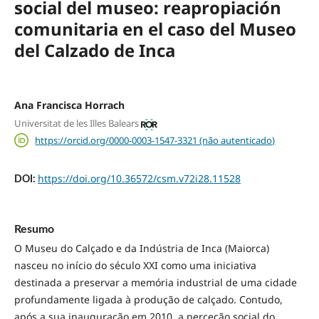
social del museo: reapropiación
comunitaria en el caso del Museo
del Calzado de Inca
Ana Francisca Horrach
Universitat de les Illes Balears
https://orcid.org/0000-0003-1547-3321 (não autenticado)
https://doi.org/10.36572/csm.v72i28.11528
DOI:
Resumo
O Museu do Calçado e da Indústria de Inca (Maiorca)
nasceu no início do século XXI como uma iniciativa
destinada a preservar a memória industrial de uma cidade
profundamente ligada à produção de calçado. Contudo,
após a sua inauguração em 2010, a perceção social do