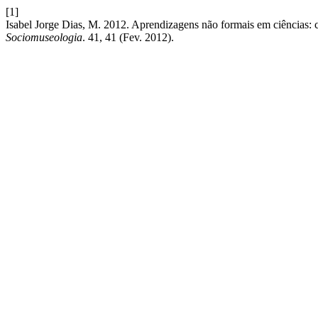
[1]
Isabel Jorge Dias, M. 2012. Aprendizagens não formais em ciências: co
Sociomuseologia
. 41, 41 (Fev. 2012).