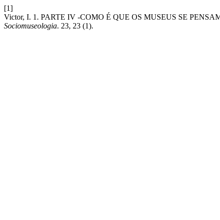
[1]
Victor, I. 1. PARTE IV -COMO É QUE OS MUSEUS SE PEN
Sociomuseologia
. 23, 23 (1).