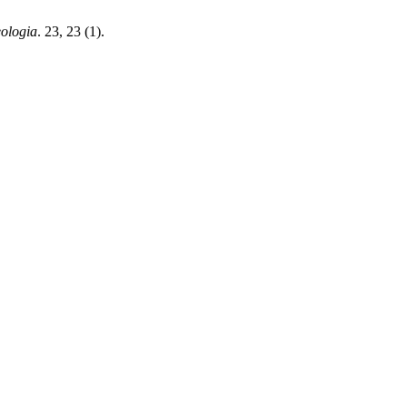
ologia
. 23, 23 (1).