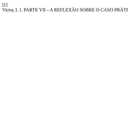
[1]
Victor, I. 1. PARTE VII – A REFLEXÃO SOBRE O CASO P