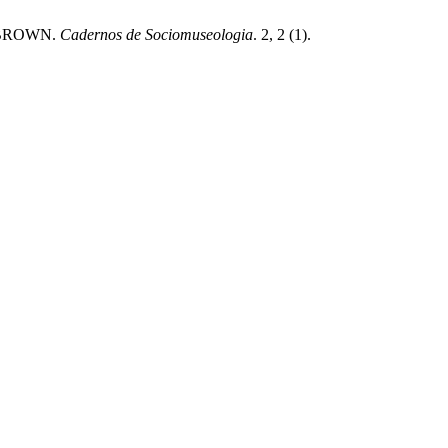
 BROWN.
Cadernos de Sociomuseologia
. 2, 2 (1).