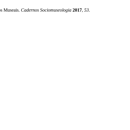
os Museais.
Cadernos Sociomuseologia
2017
,
53
.