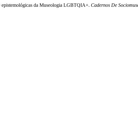
cas e epistemológicas da Museologia LGBTQIA+.
Cadernos De Sociomus