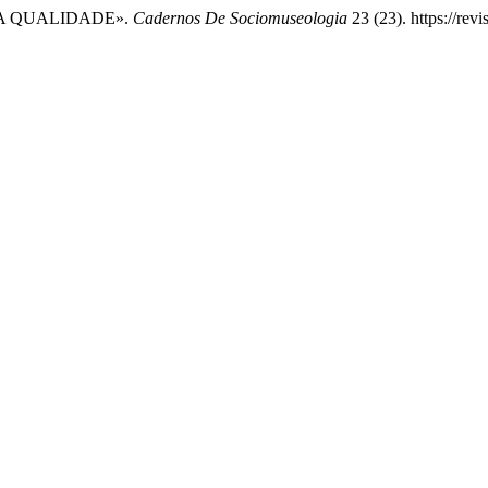
 DA QUALIDADE».
Cadernos De Sociomuseologia
23 (23). https://rev