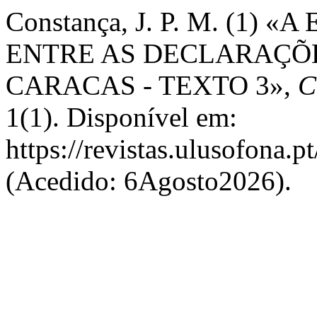
Constança, J. P. M. (1
ENTRE AS DECLARAÇÕE
CARACAS - TEXTO 3»,
C
1(1). Disponível em:
https://revistas.ulusofona.
(Acedido: 6Agosto2026).