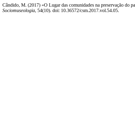
Cândido, M. (2017) «O Lugar das comunidades na preservação do pat
Sociomuseologia
, 54(10). doi: 10.36572/csm.2017.vol.54.05.