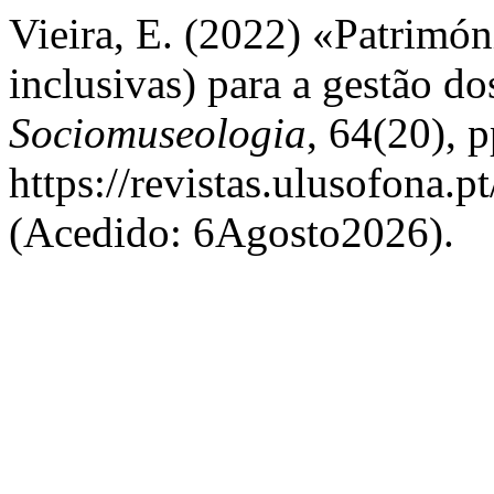
Vieira, E. (2022) «Patrimóni
inclusivas) para a gestão d
Sociomuseologia
, 64(20), p
https://revistas.ulusofona.
(Acedido: 6Agosto2026).