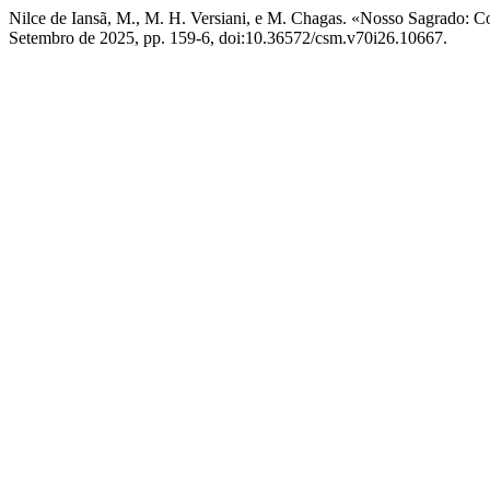
Nilce de Iansã, M., M. H. Versiani, e M. Chagas. «Nosso Sagrado:
Setembro de 2025, pp. 159-6, doi:10.36572/csm.v70i26.10667.