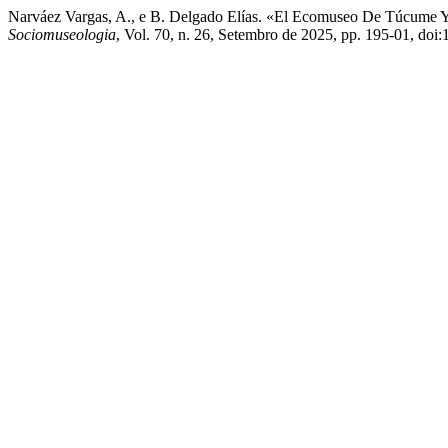
Narváez Vargas, A., e B. Delgado Elías. «El Ecomuseo De Túcume Y
Sociomuseologia
, Vol. 70, n. 26, Setembro de 2025, pp. 195-01, do