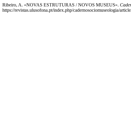
Ribeiro, A. «NOVAS ESTRUTURAS / NOVOS MUSEUS».
Cader
https://revistas.ulusofona.pt/index.php/cadernosociomuseologia/articl