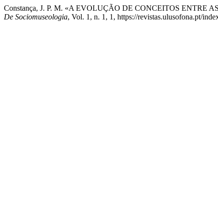
Constança, J. P. M. «A EVOLUÇÃO DE CONCEITOS ENTRE
De Sociomuseologia
, Vol. 1, n. 1, 1, https://revistas.ulusofona.pt/i