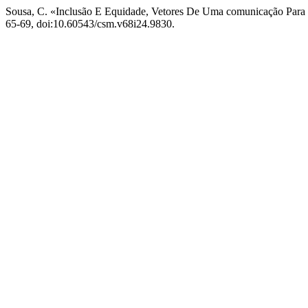
Sousa, C. «Inclusão E Equidade, Vetores De Uma comunicação Para
65-69, doi:10.60543/csm.v68i24.9830.