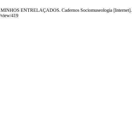
ENTRELAÇADOS. Cadernos Sociomuseologia [Internet]. 1 [cita
e/view/419