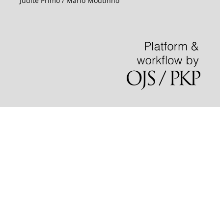
Judite Primo / Mário Moutinho