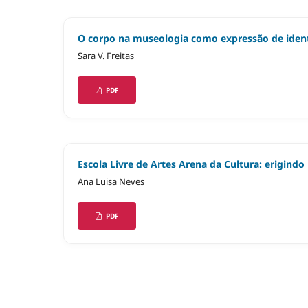
O corpo na museologia como expressão de ide
Sara V. Freitas
PDF
Escola Livre de Artes Arena da Cultura: erigindo
Ana Luisa Neves
PDF