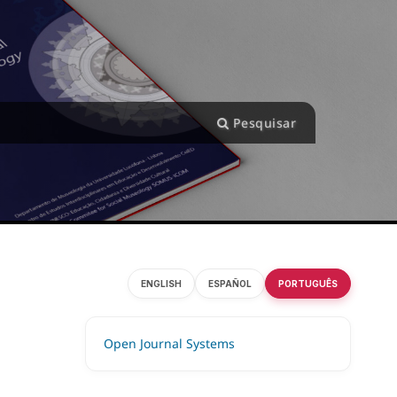
Pesquisar
ENGLISH
ESPAÑOL
PORTUGUÊS
Open Journal Systems