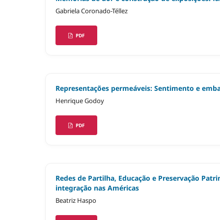
Gabriela Coronado-Téllez
PDF
Representações permeáveis: Sentimento e emba
Henrique Godoy
PDF
Redes de Partilha, Educação e Preservação Patr
integração nas Américas
Beatriz Haspo