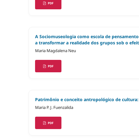
PDF
A Sociomuseologia como escola de pensamento 
a transformar a realidade dos grupos sob o efei
Maria Magdalena Neu
PDF
Patrimônio e conceito antropológico de cultura
Maria P. J. Fuenzalida
PDF