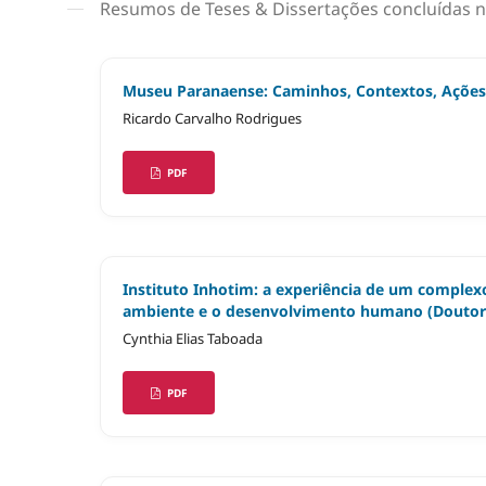
Resumos de Teses & Dissertações concluídas
Museu Paranaense: Caminhos, Contextos, Ações
Ricardo Carvalho Rodrigues
PDF
Instituto Inhotim: a experiência de um comple
ambiente e o desenvolvimento humano (Douto
Cynthia Elias Taboada
PDF