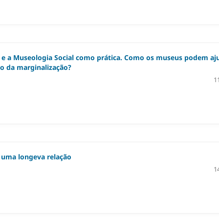
e a Museologia Social como prática. Como os museus podem aj
to da marginalização?
1
: uma longeva relação
1