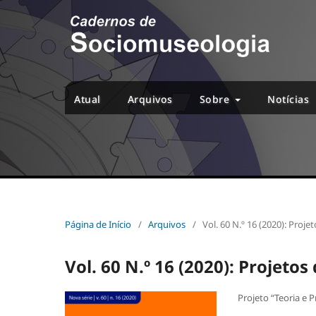
Atual
Arquivos
Sobre
Notícias
Página de Início
/
Arquivos
/
Vol. 60 N.º 16 (2020): Pro
Vol. 60 N.º 16 (2020): Projet
Projeto “Teoria e 