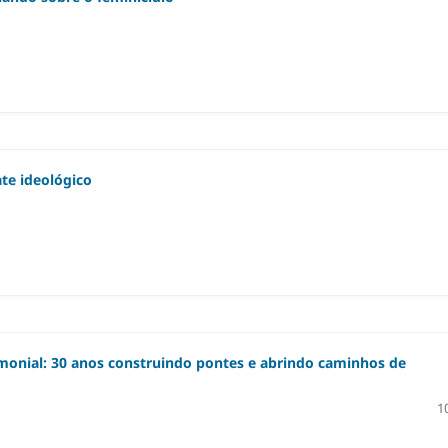
te ideológico
imonial: 30 anos construindo pontes e abrindo caminhos de
1