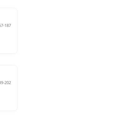
67-187
89-202