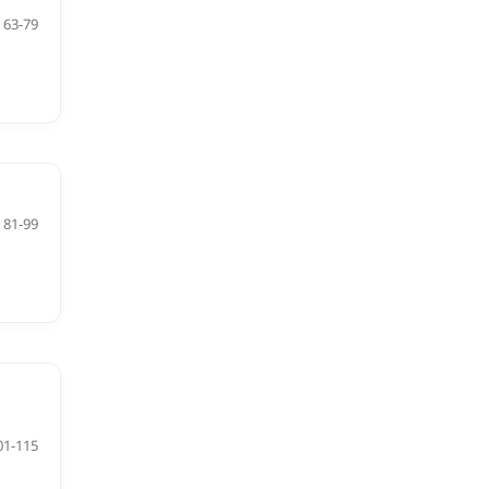
63-79
81-99
01-115