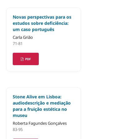
Novas perspectivas para os
estudos sobre deficiência:
um caso português
Carla Grião
71-81
PDF
Stone Alive em Lisboa:
audiodescrição e mediação
para a fruição estética no
museu
Roberta Fagundes Gonçalves
83-95