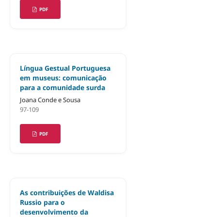
PDF
Língua Gestual Portuguesa
em museus: comunicação
para a comunidade surda
Joana Conde e Sousa
97-109
PDF
As contribuições de Waldisa
Russio para o
desenvolvimento da