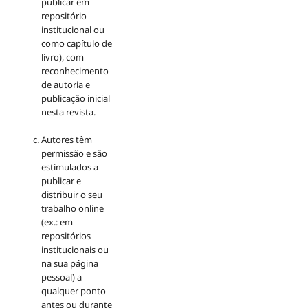
publicar em
repositório
institucional ou
como capítulo de
livro), com
reconhecimento
de autoria e
publicação inicial
nesta revista.
Autores têm
permissão e são
estimulados a
publicar e
distribuir o seu
trabalho online
(ex.: em
repositórios
institucionais ou
na sua página
pessoal) a
qualquer ponto
antes ou durante