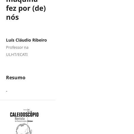
fez por (de)
nós
Luís Cláudio Ribeiro
Professor na
ULHT/ECATI
Resumo
-