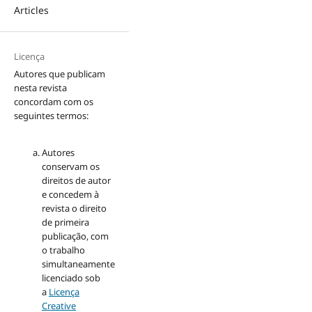
Articles
Licença
Autores que publicam
nesta revista
concordam com os
seguintes termos:
Autores
conservam os
direitos de autor
e concedem à
revista o direito
de primeira
publicação, com
o trabalho
simultaneamente
licenciado sob
a
Licença
Creative