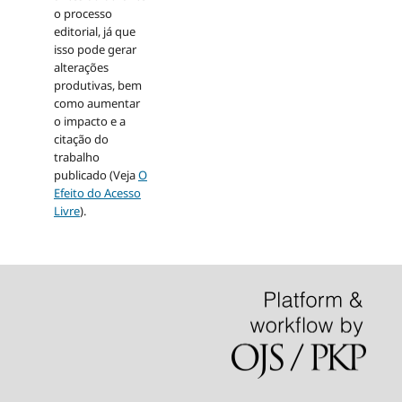
o processo
editorial, já que
isso pode gerar
alterações
produtivas, bem
como aumentar
o impacto e a
citação do
trabalho
publicado (Veja
O
Efeito do Acesso
Livre
).