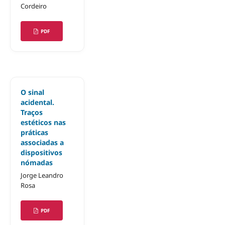
Cordeiro
PDF
O sinal
acidental.
Traços
estéticos nas
práticas
associadas a
dispositivos
nómadas
Jorge Leandro
Rosa
PDF