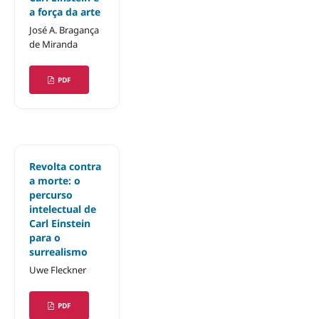
a força da arte
José A. Bragança
de Miranda
PDF
Revolta contra
a morte: o
percurso
intelectual de
Carl Einstein
para o
surrealismo
Uwe Fleckner
PDF