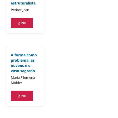
estruturalista
Petitot Jean
PDF
A forma como
problema: as
nuvens e o
vaso sagrado
Maria Filomena
Molder
PDF