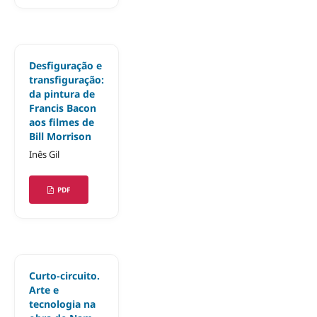
Desfiguração e
transfiguração:
da pintura de
Francis Bacon
aos filmes de
Bill Morrison
Inês Gil
PDF
Curto-circuito.
Arte e
tecnologia na