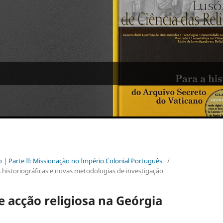
o | Parte II: Missionação no Império Colonial Português
/
s historiográficas e novas metodologias de investigação
 acção religiosa na Geórgia