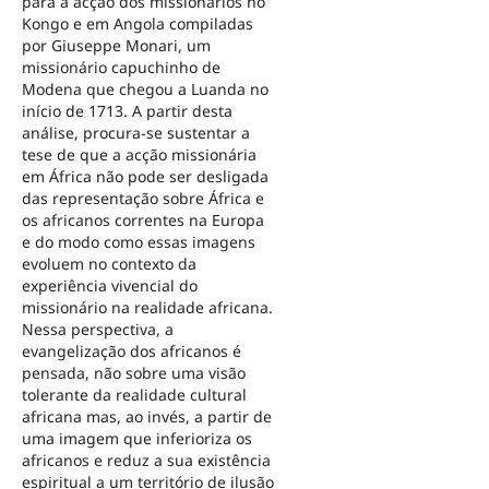
para a acção dos missionários no
Kongo e em Angola compiladas
por Giuseppe Monari, um
missionário capuchinho de
Modena que chegou a Luanda no
início de 1713. A partir desta
análise, procura-se sustentar a
tese de que a acção missionária
em África não pode ser desligada
das representação sobre África e
os africanos correntes na Europa
e do modo como essas imagens
evoluem no contexto da
experiência vivencial do
missionário na realidade africana.
Nessa perspectiva, a
evangelização dos africanos é
pensada, não sobre uma visão
tolerante da realidade cultural
africana mas, ao invés, a partir de
uma imagem que inferioriza os
africanos e reduz a sua existência
espiritual a um território de ilusão