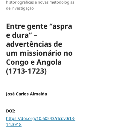
historiográficas e novas metodologias
de investigação
Entre gente “aspra
e dura” –
advertências de
um missionário no
Congo e Angola
(1713-1723)
José Carlos Almeida
DOI:
https://doi.org/10.60543/rlcr.v0i13-
14.3918