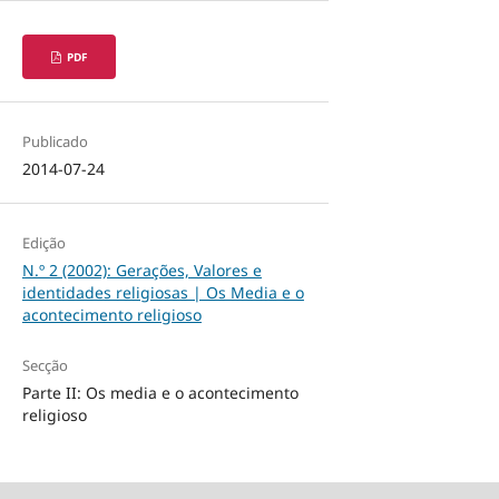
PDF
Publicado
2014-07-24
Edição
N.º 2 (2002): Gerações, Valores e
identidades religiosas | Os Media e o
acontecimento religioso
Secção
Parte II: Os media e o acontecimento
religioso