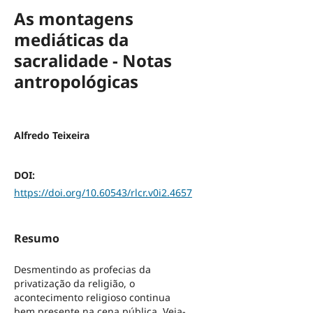
As montagens
mediáticas da
sacralidade - Notas
antropológicas
Alfredo Teixeira
DOI:
https://doi.org/10.60543/rlcr.v0i2.4657
Resumo
Desmentindo as profecias da
privatização da religião, o
acontecimento religioso continua
bem presente na cena pública. Veja-