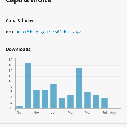
Capa & Índice
DOI:
https://doi.org/10.53456/dlb.vi1.7894
Downloads