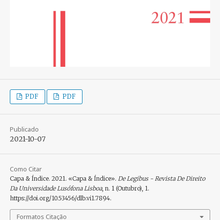
PDF
PDF
Publicado
2021-10-07
Como Citar
Capa & Índice. 2021. «Capa & Índice».
De Legibus - Revista De Direito
Da Universidade Lusófona Lisboa
, n. 1 (Outubro), 1.
https://doi.org/10.53456/dlb.vi1.7894.
Formatos Citação