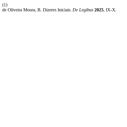
(1)
de Oliveira Moura, B. Dizeres Iniciais.
De Legibus
2025
, IX-X.