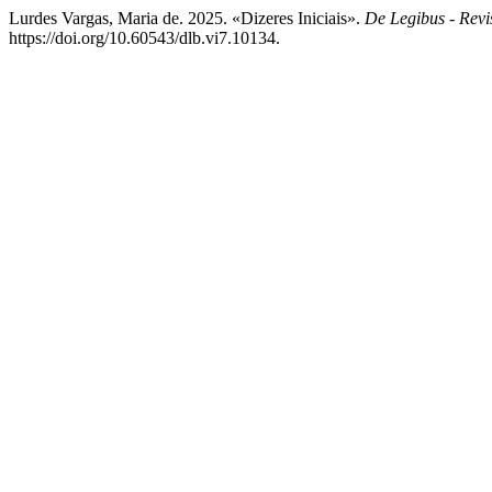
Lurdes Vargas, Maria de. 2025. «Dizeres Iniciais».
De Legibus - Revi
https://doi.org/10.60543/dlb.vi7.10134.