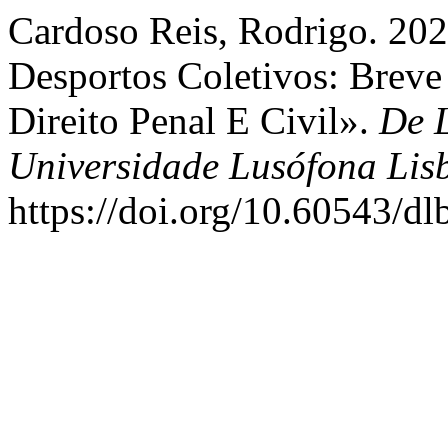
Cardoso Reis, Rodrigo. 20
Desportos Coletivos: Breve
Direito Penal E Civil».
De L
Universidade Lusófona Lis
https://doi.org/10.60543/dl