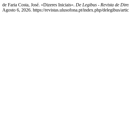
de Faria Costa, José. «Dizeres Iniciais».
De Legibus - Revista de Dir
Agosto 6, 2026. https://revistas.ulusofona.pt/index.php/delegibus/arti