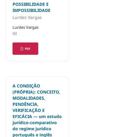
POSSIBILIDADE E
IMPOSSIBILIDADE
Lurdes Vargas
Lurdes Vargas
60
PDF
A CONDIÇÃO
(PRÓPRIA): CONCEITO,
MODALIDADES,
PENDÊNCIA,
VERIFICAÇÃO E
EFICÁCIA — um estudo
jurídico-comparativo
do regime jurídico
português e inglês