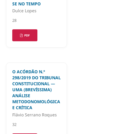
SE NO TEMPO
Dulce Lopes
28
PDF
O ACÓRDÃO N.º
298/2019 DO TRIBUNAL
CONSTITUCIONAL —
UMA (BREVÍSSIMA)
ANÁLISE
METODONOMOLÓGICA
E CRÍTICA
Flávio Serrano Roques
32