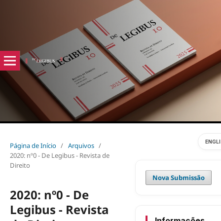
ENGL
Página de Início
/
Arquivos
/
2020: nº0 - De Legibus - Revista de
Direito
Nova Submissão
2020: nº0 - De
Legibus - Revista
Informações