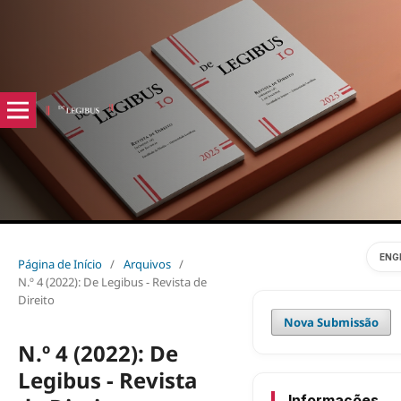
ENG
Página de Início
/
Arquivos
/
N.º 4 (2022): De Legibus - Revista de
Direito
Nova Submissão
N.º 4 (2022): De
Legibus - Revista
Informações