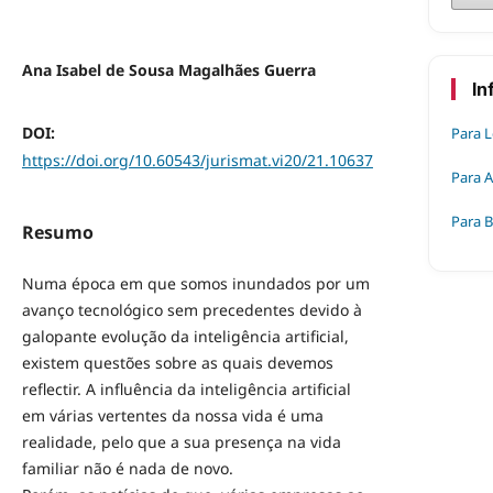
Ana Isabel de Sousa Magalhães Guerra
In
DOI:
Para L
https://doi.org/10.60543/jurismat.vi20/21.10637
Para 
Para B
Resumo
Numa época em que somos inundados por um
avanço tecnológico sem precedentes devido à
galopante evolução da inteligência artificial,
existem questões sobre as quais devemos
reflectir. A influência da inteligência artificial
em várias vertentes da nossa vida é uma
realidade, pelo que a sua presença na vida
familiar não é nada de novo.