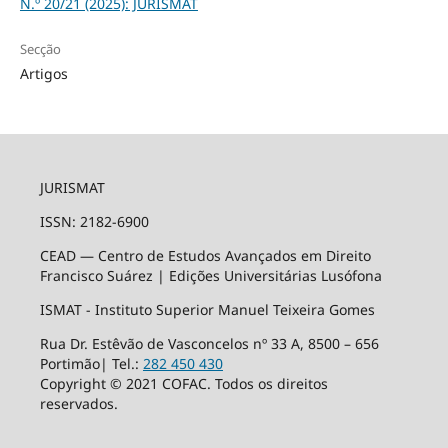
N.º 20/21 (2025): JURISMAT
Secção
Artigos
JURISMAT
ISSN: 2182-6900
CEAD — Centro de Estudos Avançados em Direito
Francisco Suárez | Edições Universitárias Lusófona
ISMAT - Instituto Superior Manuel Teixeira Gomes
Rua Dr. Estêvão de Vasconcelos nº 33 A, 8500 – 656
Portimão| Tel.:
282 450 430
Copyright © 2021 COFAC. Todos os direitos
reservados.