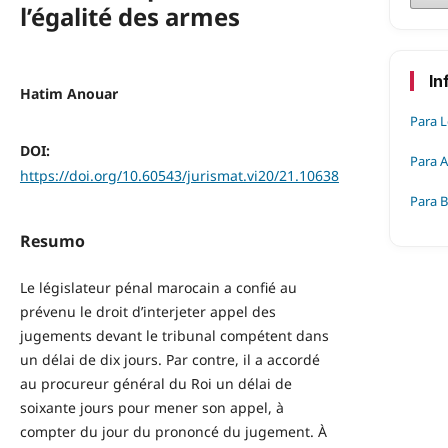
l’égalité des armes
In
Hatim Anouar
Para L
DOI:
Para 
https://doi.org/10.60543/jurismat.vi20/21.10638
Para B
Resumo
Le législateur pénal marocain a confié au
prévenu le droit d’interjeter appel des
jugements devant le tribunal compétent dans
un délai de dix jours. Par contre, il a accordé
au procureur général du Roi un délai de
soixante jours pour mener son appel, à
compter du jour du prononcé du jugement. À