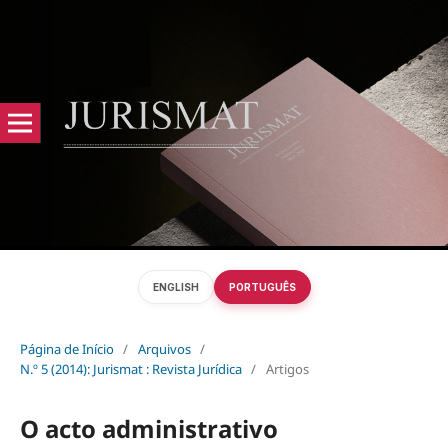
ENGLISH
PORTUGUÊS
Página de Início
/
Arquivos
/
N.º 5 (2014): Jurismat : Revista Jurídica
/
Artigos
O acto administrativo