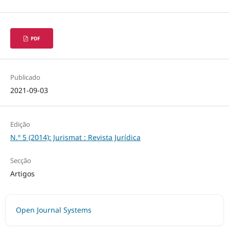
PDF
Publicado
2021-09-03
Edição
N.º 5 (2014): Jurismat : Revista Jurídica
Secção
Artigos
Open Journal Systems