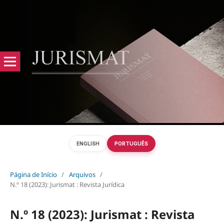
ENGLISH
PORTUGUÊS
Página de Início
/
Arquivos
/
N.º 18 (2023): Jurismat : Revista Jurídica
N.º 18 (2023): Jurismat : Revista