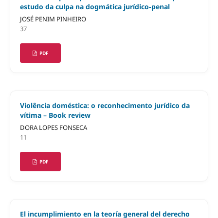
estudo da culpa na dogmática jurídico-penal
JOSÉ PENIM PINHEIRO
37
PDF
Violência doméstica: o reconhecimento jurídico da
vítima – Book review
DORA LOPES FONSECA
11
PDF
El incumplimiento en la teoría general del derecho