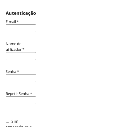
Autenticação
E-mail
*
Nome de
utilizador
*
Senha
*
Repetir Senha
*
Sim,
concordo que