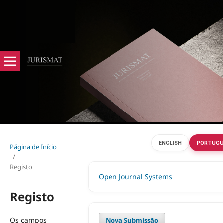
ENGLISH
PORTUGU
Página de Início
/
Registo
Open Journal Systems
Registo
Os campos
Nova Submissão