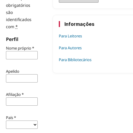
obrigatórios
são
identificados
Informações
com
*
Para Leitores
Perfil
Para Autores
Nome próprio
*
Para Bibliotecários
Apelido
Afiliação
*
País
*